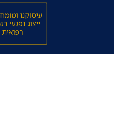
עיסוקנו ומומחיו
ייצוג נפגעי רש
רפואית