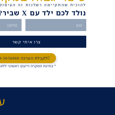
להוכיח שהתקיימה רשלנות זה העיסוק 
נולד לכם ילד עם X שביר? צרו קשר
צרו איתי קשר
לקבלת הערכה 03-5056060
* בחינת המקרה וייעוץ ראשוני ללא
עו