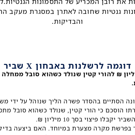
ת את רובן המכריע של התסמונות הגנטיות.ל
ות גנטיות שחובה לאתרן במסגרת מעקב ההי
והבדיקות.
דוגמה לרשלנות באבחון X שביר
מיליון ₪ להורי קטין שנולד כשהוא סובל ממחלה
.
נה הסתיים בהסדר פשרה הליך שנוהל על ידי משר
תו הוסכם כי הורי קטין, שנולד כשהוא סובל מתס
 בפרשת מקרה מצערת במיוחד. האם ביצעה בדיק