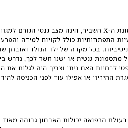
תסמונת ה-X השביר, הינה מצב גנטי הגורם למגוו
יות התפתחותיות כולל לקויות למידה והפרעו
ניטיביות. בכל מקרה של ילד הנולד ואובחן שה
 מתסמונת גנטית או ישנו חשד לכך, נדרש בי
י לבחינת האם ניתן וצריך היה לגלות את ה
רת ההיריון או אפילו עוד לפני הכניסה להירי
בעולם הרפואה יכולות האבחון גבוהה מאוד ו