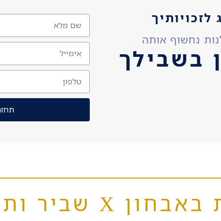
 לזכויותיך
ות נחשוף אותה
 בשבילך
תחזר
 ותסמונות גנטיות