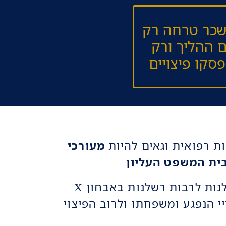
 שכר טרחה רק
ם ההליך ורק
סקו פיצויים
ת רפואית וגאים להיות
מעורכי
ית המשפט העליון
אנו בעלי התמחות ייחודית בתביעות רשלנות לרבות רשלנות באבחון X
 הנפגע ומשפחתו ולרוב הפיצוי