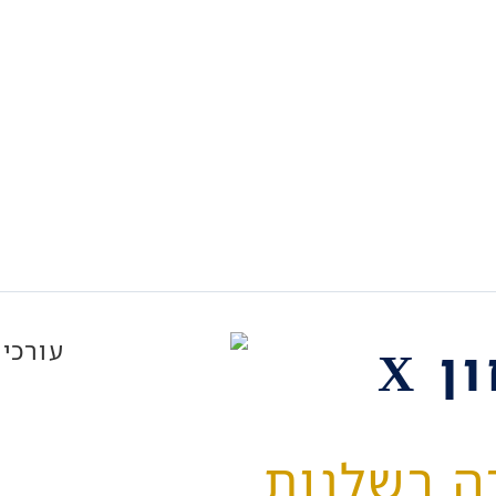
רשלנות באבחון X
ה רשלנות