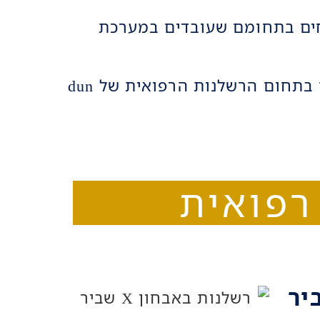
חים בתחומם שעובדים במערכת
אנו נכללים ברשימת המשרדים המובילים בתחום הרשלנות הרפואית של dun
יר