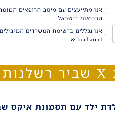
אנו מתייעצים עם מיטב הרופאים המומ
הבריאות בישראל
& bradstreet
אית
דת ילד עם תסמונת איקס שב