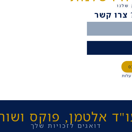
שלנו
 עלות
"ד אלטמן, פוקס ושות
דואגים לזכויות שלך