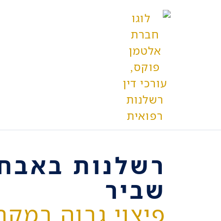
לתוכן
שביר
פיצוי גבוה במקר