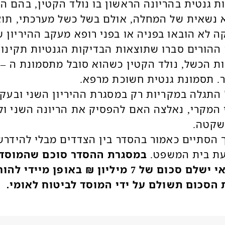
ת גנטית בהריונה הראשון בו נולד הקטין, בהם ה
א נשאית של המחלה, אולם בשל כשל מערכתי, תו
ה לא הובאו בפניה או בפני רופא מעקב ההיריון 
ההורים סברו שתוצאות הבדיקות הגנטיות תקינות
. תסמונת גנטית חשוכת מרפא.
התגלה במקריות רק במסגרת ההיריון השני ובעק
י המקרי, נאלצה האם להפסיק את הריונה השני ול
שקטה.
 הסתיים כאמור בהסדר בין הצדדים מבלי להידרש
ת בית המשפט.
במסגרת ההסדר סוכם שהמוסד
הרפואי ישלם סכום של 7 מיליון ₪ באופן מיידי לה
 הסכום תשולם על ידי המוסד לביטוח לאומי.