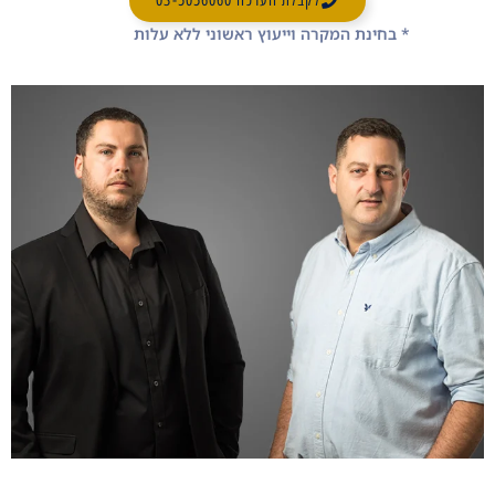
לקבלת הערכה 03-5056060
* בחינת המקרה וייעוץ ראשוני ללא עלות