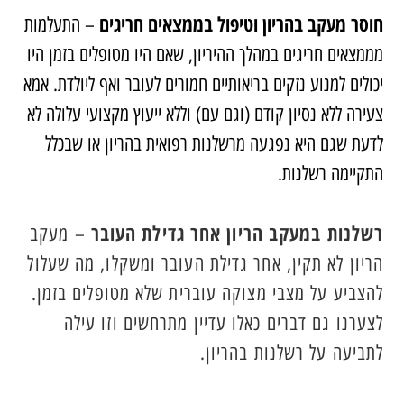
חוסר מעקב בהריון וטיפול בממצאים חריגים
– התעלמות
מממצאים חריגים במהלך ההיריון, שאם היו מטופלים בזמן היו
יכולים למנוע נזקים בריאותיים חמורים לעובר ואף ליולדת. אמא
צעירה ללא נסיון קודם (וגם עם) וללא ייעוץ מקצועי עלולה לא
לדעת שגם היא נפגעה מרשלנות רפואית בהריון או שבכלל
התקיימה רשלנות.
רשלנות במעקב הריון אחר גדילת העובר
– מעקב
הריון לא תקין, אחר גדילת העובר ומשקלו, מה שעלול
להצביע על מצבי מצוקה עוברית שלא מטופלים בזמן.
לצערנו גם דברים כאלו עדיין מתרחשים וזו עילה
לתביעה על רשלנות בהריון.