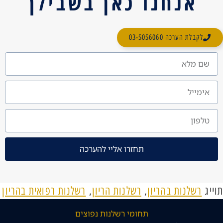
אנחנו כאן בשבילך
לקבלת הערכה 03-5056060
תחזרו אליי להערכה
תוייג
רשלנות בהריון
,
רשלנות הריון
,
רשלנות רפואית בהריון
תחומי רשלנות נפוצים