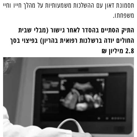
תסמונת דאון עם ההשלכות משמעותיות על מהלך חייו וחיי
משפחתו.
התיק הסתיים בהסדר לאחר גישור (מבלי שבית
החולים יודה ברשלנות רפואית בהריון) בפיצוי בסך
2.8 מיליון ₪