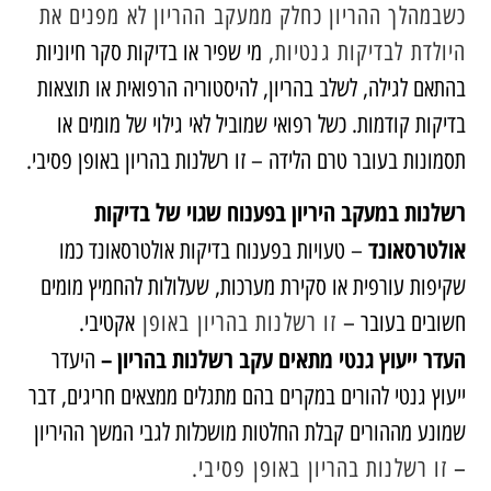
כשבמהלך ההריון כחלק ממעקב ההריון לא מפנים את
היולדת לבדיקות גנטיות,
מי שפיר או בדיקות סקר
חיוניות
בהתאם לגילה, לשלב בהריון, להיסטוריה הרפואית או תוצאות
בדיקות קודמות. כשל רפואי שמוביל לאי גילוי של מומים או
תסמונות בעובר טרם הלידה – זו רשלנות בהריון באופן פסיבי.
רשלנות במעקב היריון בפענוח שגוי של בדיקות
אולטרסאונד
– טעויות בפענוח בדיקות אולטרסאונד כמו
שקיפות עורפית או סקירת מערכות, שעלולות להחמיץ מומים
חשובים בעובר –
זו רשלנות בהריון באופן
אקטיבי.
העדר ייעוץ גנטי מתאים עקב רשלנות בהריון –
היעדר
ייעוץ גנטי להורים במקרים בהם מתגלים ממצאים חריגים, דבר
שמונע מההורים קבלת החלטות מושכלות לגבי המשך ההיריון
–
זו רשלנות בהריון באופן פסיבי.