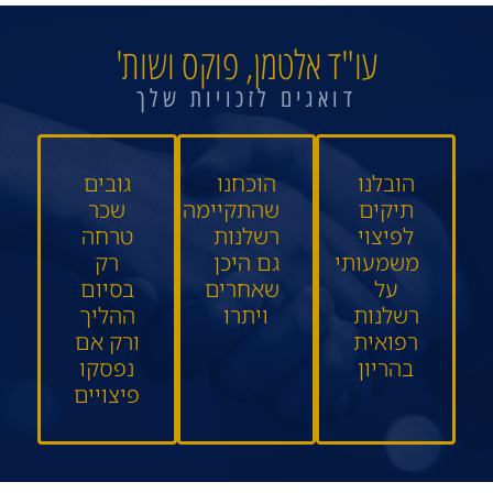
עו"ד אלטמן, פוקס ושות'
דואגים לזכויות שלך
הובלנו
הוכחנו
גובים
תיקים
שהתקיימה
שכר
לפיצוי
רשלנות
טרחה
משמעותי
גם היכן
רק
על
שאחרים
בסיום
רשלנות
ויתרו
ההליך
רפואית
ורק אם
בהריון
נפסקו
פיצויים