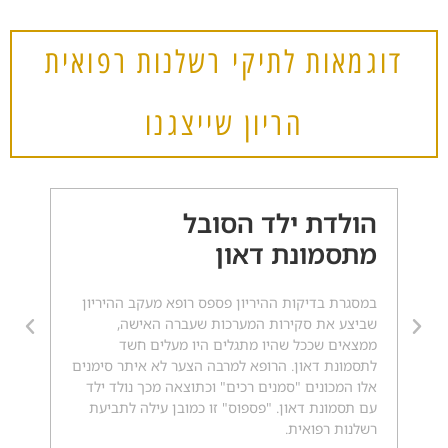
דוגמאות לתיקי רשלנות רפואית
הריון שייצגנו
הולדת ילד הסובל
א
מתסמונת דאון
ר
במסגרת בדיקות ההיריון פספס רופא מעקב ההיריון
שביצע את סקירות המערכות שעברה האישה,
ל
ממצאים שככל שהיו מתגלים היו מעלים חשד
לתסמונת דאון. הרופא למרבה הצער לא איתר סימנים
ע
אלו המכונים "סמנים רכים" וכתוצאה מכך נולד ילד
עם תסמונת דאון. "פספוס" זו כמובן עילה לתביעת
רשלנות רפואית.