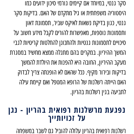
סקר גנטי, במיוחד אם קיימים גורמי סיכון ידועים כמו
היסטוריה משפחתית או גיל מתקדם של האם. בדיקות סקר
גנטי, כגון בדיקת נשאות לאיקס שביר, תסמונת דאון
ותסמונות נוספות, מאפשרות להורים לקבל מידע חשוב על
סיכויים לתסמונות גנטיות ולהתכונן להחלטות קריטיות לגבי
המשך ההיריון. במקרים בהם מתגלה ממצא מחשיד במסגרת
מעקב ההיריון, החובה היא להפנות את היולדת להמשך
בדיקות ובירור מקיף. ככל שהאם לא הופנתה צריך לבדוק
האם הייתה רשלנות של הרופא המטפל ואם קיימת עילה
לתביעה בגין רשלנות בהריון.
נפגעת מרשלנות רפואית בהריון - נגן
על זכויותייך
רשלנות רפואית בהריון עלולה להוביל גם לשבר במשפחה