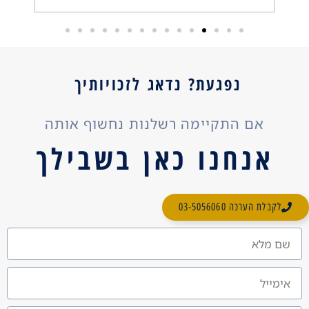
נפגעת? נדאג לזכויותיך
אם התקיימה רשלנות נחשוף אותה
אנחנו כאן בשבילך
לקבלת הערכה 03-5056060